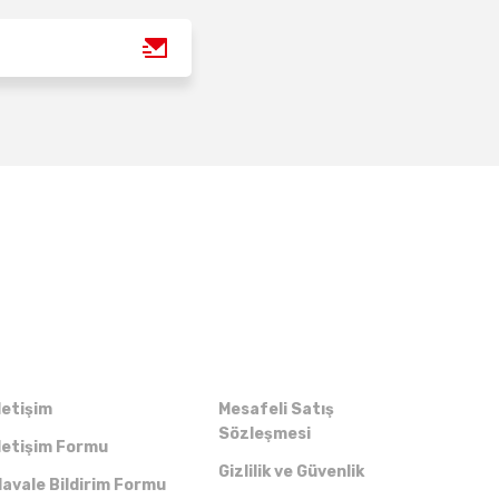
Kurumsal
Alışveriş
letişim
Mesafeli Satış
Sözleşmesi
letişim Formu
Gizlilik ve Güvenlik
avale Bildirim Formu