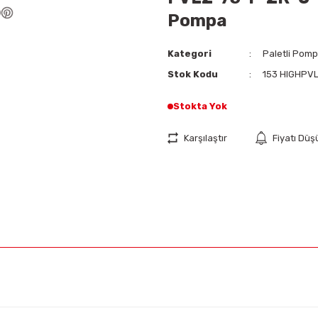
Pompa
Kategori
Paletli Pom
Stok Kodu
153 HIGHPV
Stokta Yok
Karşılaştır
Fiyatı Dü