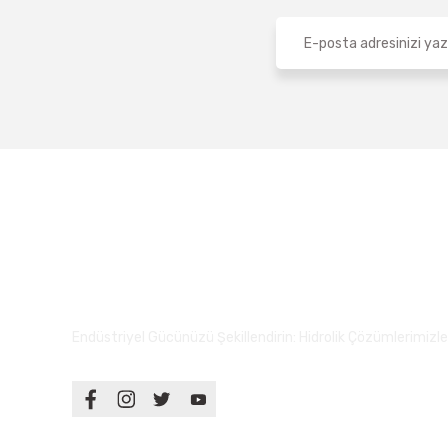
Endüstriyel Gücünüzü Şekillendirin: Hidrolik Çözümlerimizle S