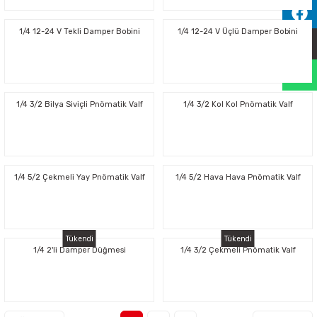
Sıralama Valfleri
1/4 12-24 V Tekli Damper Bobini
1/4 12-24 V Üçlü Damper Bobini
Kontrol Valfi
1/4 3/2 Bilya Siviçli Pnömatik Valf
1/4 3/2 Kol Kol Pnömatik Valf
1/4 5/2 Çekmeli Yay Pnömatik Valf
1/4 5/2 Hava Hava Pnömatik Valf
Tükendi
Tükendi
1/4 2'li Damper Düğmesi
1/4 3/2 Çekmeli Pnömatik Valf