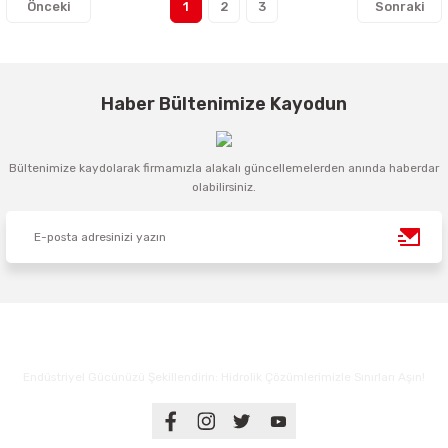
1
2
3
Haber Bültenimize Kayodun
Bültenimize kaydolarak firmamızla alakalı güncellemelerden anında haberdar
olabilirsiniz.
Endüstriyel Gücünüzü Şekillendirin: Hidrolik Çözümlerimizle Sınırları Aşın!