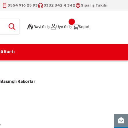
0554 916 25 93
0332 342 4 342
Sipariş Takibi
Bayi Girişi
Üye Girişi
Sepet
ü Kartı
Basınçlı Rakorlar