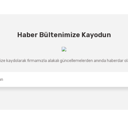
Haber Bültenimize Kayodun
ze kaydolarak firmamızla alakalı güncellemelerden anında haberdar olab