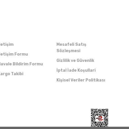
Kurumsal
Alışveriş
letişim
Mesafeli Satış
Sözleşmesi
letişim Formu
Gizlilik ve Güvenlik
avale Bildirim Formu
İptal İade Koşullari
argo Takibi
Kişisel Veriler Politikası