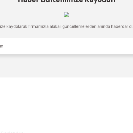
ze kaydolarak firmamızla alakalı güncellemelerden anında haberdar olab
Üyelik