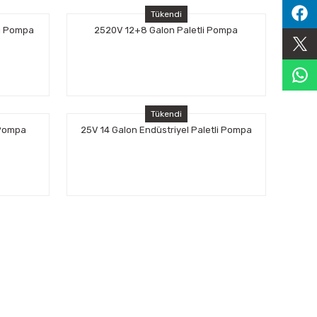
Tükendi
li Pompa
2520V 12+8 Galon Paletli Pompa
Tükendi
 Pompa
25V 14 Galon Endüstriyel Paletli Pompa