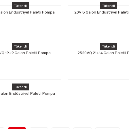
Tükendi
Tükendi
Galon Endüstriyel Paletli Pompa
20V 8 Galon Endüstriyel Palet
Tükendi
Tükendi
Q 19+9 Galon Paletli Pompa
2520VQ 21+14 Galon Paletli
Tükendi
Galon Endüstriyel Paletli Pompa