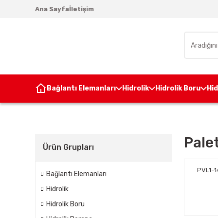
Ana Sayfa
İletişim
Bağlantı Elemanları
Hidrolik
Hidrolik Boru
Hi
Pale
Ürün Grupları
PVL1-1
Bağlantı Elemanları
Hidrolik
Hidrolik Boru