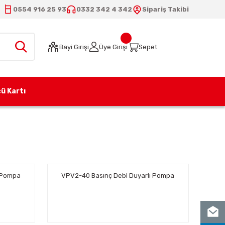
0554 916 25 93
0332 342 4 342
Sipariş Takibi
Bayi Girişi
Üye Girişi
Sepet
ü Kartı
ı Pompa
VPV2-40 Basınç Debi Duyarlı Pompa