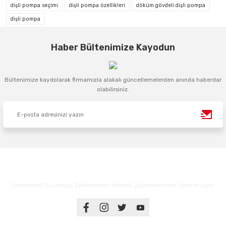
dişli pompa seçimi
dişli pompa özellikleri
döküm gövdeli dişli pompa
dişli pompa
Haber Bültenimize Kayodun
Bültenimize kaydolarak firmamızla alakalı güncellemelerden anında haberdar
olabilirsiniz.
Endüstriyel Gücünüzü Şekillendirin: Hidrolik Çözümlerimizle Sınırları Aşın!