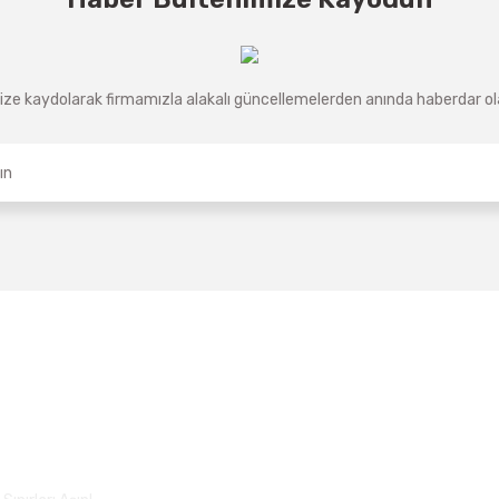
ze kaydolarak firmamızla alakalı güncellemelerden anında haberdar olab
Üyelik