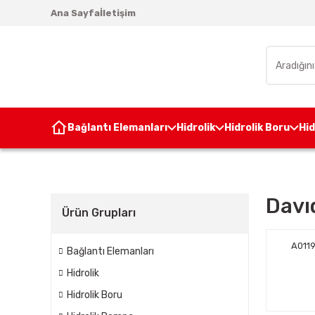
Ana Sayfa
İletişim
Bağlantı Elemanları
Hidrolik
Hidrolik Boru
Hi
Davı
Ürün Grupları
A011
Bağlantı Elemanları
Hidrolik
Hidrolik Boru