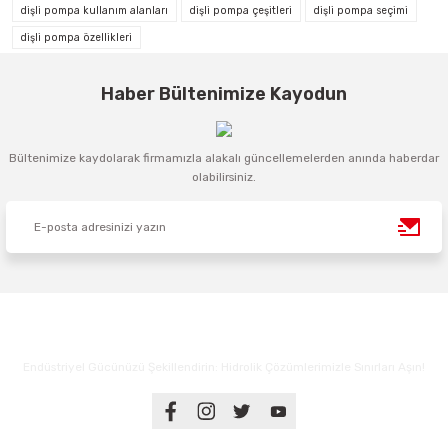
dişli pompa kullanım alanları
dişli pompa çeşitleri
dişli pompa seçimi
dişli pompa özellikleri
Haber Bültenimize Kayodun
Bültenimize kaydolarak firmamızla alakalı güncellemelerden anında haberdar
olabilirsiniz.
Endüstriyel Gücünüzü Şekillendirin: Hidrolik Çözümlerimizle Sınırları Aşın!