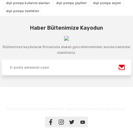
dişli pompa kullanım alanları
dişli pompa çeşitleri
dişli pompa seçimi
dişli pompa özellikleri
Haber Bültenimize Kayodun
Bültenimize kaydolarak firmamızla alakalı güncellemelerden anında haberdar
olabilirsiniz.
Endüstriyel Gücünüzü Şekillendirin: Hidrolik Çözümlerimizle Sınırları Aşın!