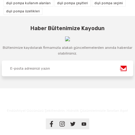
dişli pompa kullanım alanları
dişli pompa çeşitleri
dişli pompa seçimi
dişli pompa özellikleri
Haber Bültenimize Kayodun
Bültenimize kaydolarak firmamızla alakalı güncellemelerden anında haberdar
olabilirsiniz.
Endüstriyel Gücünüzü Şekillendirin: Hidrolik Çözümlerimizle Sınırları Aşın!