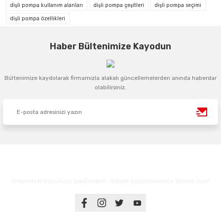
dişli pompa kullanım alanları
dişli pompa çeşitleri
dişli pompa seçimi
dişli pompa özellikleri
Haber Bültenimize Kayodun
Bültenimize kaydolarak firmamızla alakalı güncellemelerden anında haberdar
olabilirsiniz.
Endüstriyel Gücünüzü Şekillendirin: Hidrolik Çözümlerimizle Sınırları Aşın!