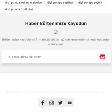
dişli pompa kullanım alanları
dişli pompa çeşitleri
dişli pompa seçimi
dişli pompa özellikleri
Haber Bültenimize Kayodun
Bültenimize kaydolarak firmamızla alakalı güncellemelerden anında haberdar
olabilirsiniz.
Endüstriyel Gücünüzü Şekillendirin: Hidrolik Çözümlerimizle Sınırları Aşın!