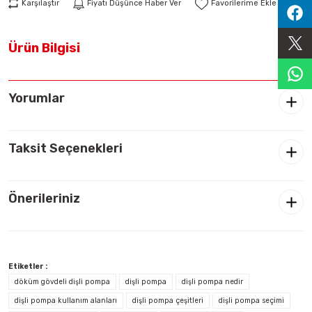
Karşılaştır
Fiyatı Düşünce Haber Ver
Sıralama Valfleri
Ürün Bilgisi
Kontrol Valfi
Yorumlar
Taksit Seçenekleri
Önerileriniz
Etiketler :
döküm gövdeli dişli pompa
dişli pompa
dişli pompa nedir
dişli pompa kullanım alanları
dişli pompa çeşitleri
dişli pompa seçimi