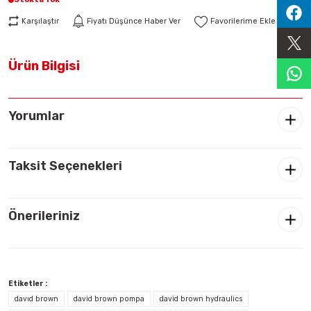
Sıralama Valfleri
Karşılaştır
Fiyatı Düşünce Haber Ver
Kontrol Valfi
Ürün Bilgisi
Yorumlar
Taksit Seçenekleri
Önerileriniz
Etiketler :
davıd brown
david brown pompa
david brown hydraulics