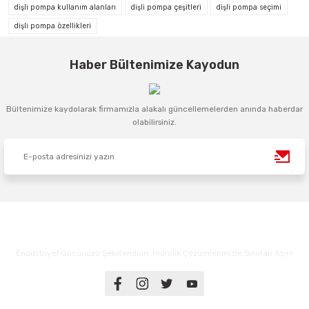
dişli pompa kullanım alanları
dişli pompa çeşitleri
dişli pompa seçimi
dişli pompa özellikleri
Haber Bültenimize Kayodun
Bültenimize kaydolarak firmamızla alakalı güncellemelerden anında haberdar
olabilirsiniz.
Endüstriyel Gücünüzü Şekillendirin: Hidrolik Çözümlerimizle Sınırları Aşın!