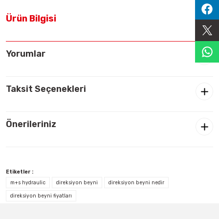
Sıralama Valfleri
Ürün Bilgisi
Kontrol Valfi
Yorumlar
Taksit Seçenekleri
Önerileriniz
Etiketler :
m+s hydraulic
direksiyon beyni
direksiyon beyni nedir
direksiyon beyni fiyatları