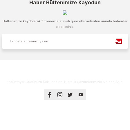
Haber Bültenimize Kayodun
Bültenimize kaydolarak firmamızla alakalı güncellemelerden anında haberdar
olabilirsiniz.
Endüstriyel Gücünüzü Şekillendirin: Hidrolik Çözümlerimizle Sınırları Aşın!
Üyelik