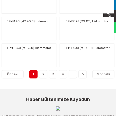
Sıralama Valfleri
Kontrol Valfi
EPMM 40 (MM 40 C) Hidromotor
EPMS 125 (MS 125) Hidromotor
EPMT 250 (MT 250) Hidromotor
EPMT 400 (MT 400) Hidromotor
1
2
3
4
..
6
Haber Bültenimize Kayodun