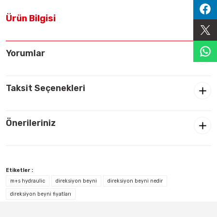
Sıralama Valfleri
Ürün Bilgisi
Kontrol Valfi
Yorumlar
Taksit Seçenekleri
Önerileriniz
Etiketler :
m+s hydraulic
direksiyon beyni
direksiyon beyni nedir
direksiyon beyni fiyatları