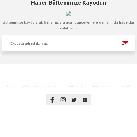
Haber Bültenimize Kayodun
Bültenimize kaydolarak firmamızla alakalı güncellemelerden anında haberdar
olabilirsiniz.
Endüstriyel Gücünüzü Şekillendirin: Hidrolik Çözümlerimizle Sınırları Aşın!
Üyelik