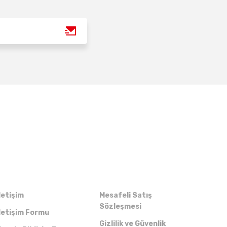
Kurumsal
Alışveriş
letişim
Mesafeli Satış
Sözleşmesi
letişim Formu
Gizlilik ve Güvenlik