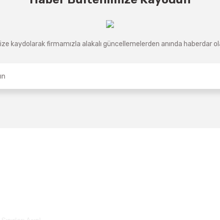
ze kaydolarak firmamızla alakalı güncellemelerden anında haberdar olab
Üyelik