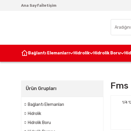
Ana Sayfa
İletişim
Bağlantı Elemanları
Hidrolik
Hidrolik Boru
Hi
Fms
Ürün Grupları
1/4 
Bağlantı Elemanları
Hidrolik
Hidrolik Boru