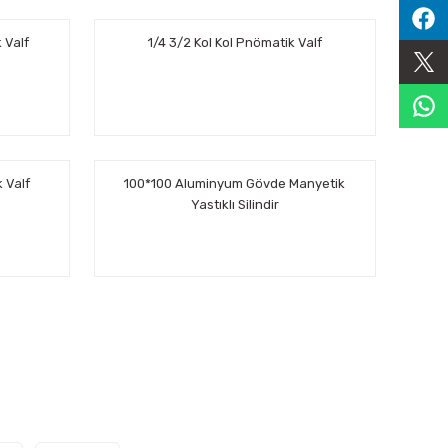
k Valf
1/4 3/2 Kol Kol Pnömatik Valf
 Valf
100*100 Aluminyum Gövde Manyetik
Yastıklı Silindir