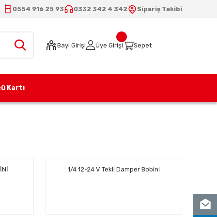
0554 916 25 93
0332 342 4 342
Sipariş Takibi
Bayi Girişi
Üye Girişi
Sepet
ü Kartı
İNİ
1/4 12-24 V Tekli Damper Bobini