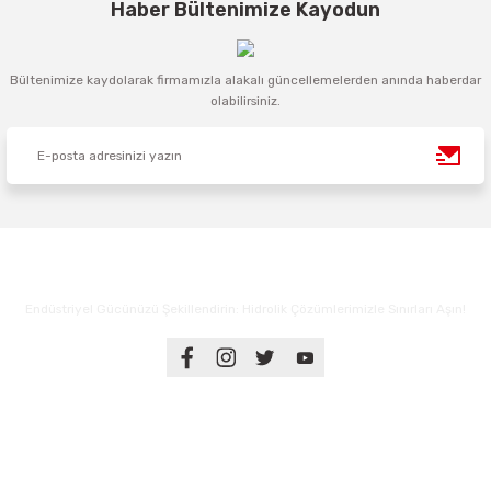
Haber Bültenimize Kayodun
Bültenimize kaydolarak firmamızla alakalı güncellemelerden anında haberdar
olabilirsiniz.
Endüstriyel Gücünüzü Şekillendirin: Hidrolik Çözümlerimizle Sınırları Aşın!
Üyelik