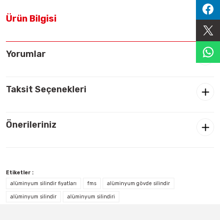
Sıralama Valfleri
Ürün Bilgisi
Kontrol Valfi
Yorumlar
Taksit Seçenekleri
Önerileriniz
Etiketler :
alüminyum silindir fiyatları
fms
alüminyum gövde silindir
alüminyum silindir
alüminyum silindiri