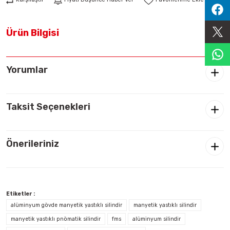
Sıralama Valfleri
Ürün Bilgisi
Kontrol Valfi
Yorumlar
Taksit Seçenekleri
Önerileriniz
Etiketler :
alüminyum gövde manyetik yastıklı silindir
manyetik yastıklı silindir
manyetik yastıklı pnömatik silindir
fms
alüminyum silindir