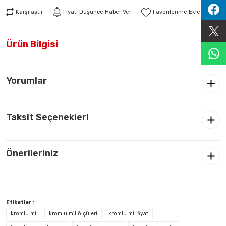
Sıralama Valfleri
Karşılaştır
Fiyatı Düşünce Haber Ver
Kontrol Valfi
Ürün Bilgisi
Yorumlar
Taksit Seçenekleri
Önerileriniz
Etiketler :
kromlu mil
kromlu mil ölçüleri
kromlu mil fiyat