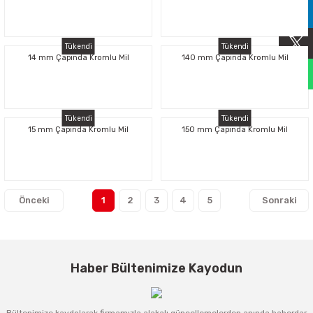
Sıralama Valfleri
Tükendi
Tükendi
Kontrol Valfi
14 mm Çapında Kromlu Mil
140 mm Çapında Kromlu Mil
Tükendi
Tükendi
15 mm Çapında Kromlu Mil
150 mm Çapında Kromlu Mil
1
2
3
4
5
Haber Bültenimize Kayodun