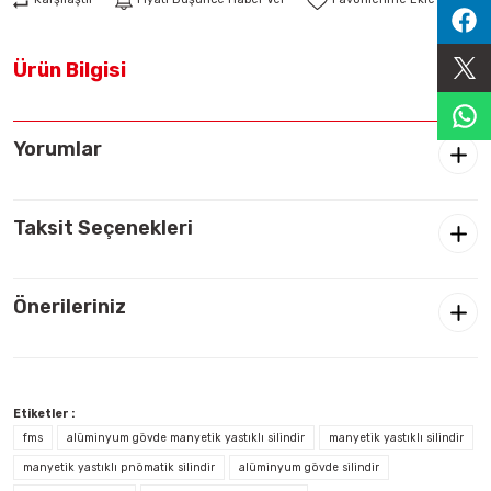
Sıralama Valfleri
Ürün Bilgisi
Kontrol Valfi
Yorumlar
Taksit Seçenekleri
Önerileriniz
Etiketler :
fms
alüminyum gövde manyetik yastıklı silindir
manyetik yastıklı silindir
manyetik yastıklı pnömatik silindir
alüminyum gövde silindir