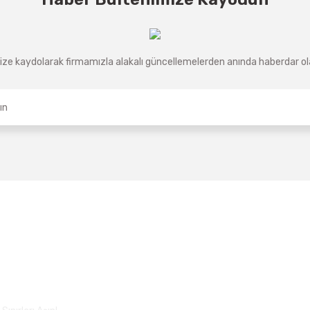
ze kaydolarak firmamızla alakalı güncellemelerden anında haberdar olab
Üyelik