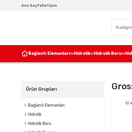
Ana Sayfa
İletişim
Bağlantı Elemanları
Hidrolik
Hidrolik Boru
Hi
Gros
Ürün Grupları
12 
Bağlantı Elemanları
Hidrolik
Hidrolik Boru