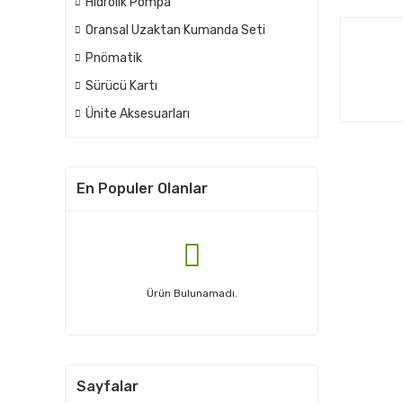
Hidrolik Pompa
Oransal Uzaktan Kumanda Seti
Pnömatik
Sürücü Kartı
Ünite Aksesuarları
En Populer Olanlar
Ürün Bulunamadı.
Sayfalar