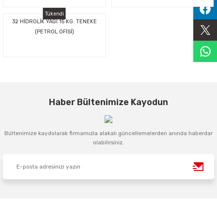
Sıralama Valfleri
Tükendi
32 HİDROLİK YAĞI 15 KG. TENEKE
(PETROL OFİSİ)
Kontrol Valfi
Haber Bültenimize Kayodun
Bültenimize kaydolarak firmamızla alakalı güncellemelerden anında haberdar
olabilirsiniz.