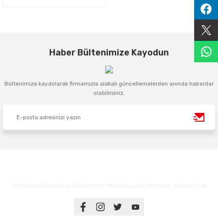
Sıralama Valfleri
Kontrol Valfi
Haber Bültenimize Kayodun
Bültenimize kaydolarak firmamızla alakalı güncellemelerden anında haberdar
olabilirsiniz.
Endüstriyel Gücünüzü Şekillendirin: Hidrolik Çözümlerimizle Sınırları Aşın!