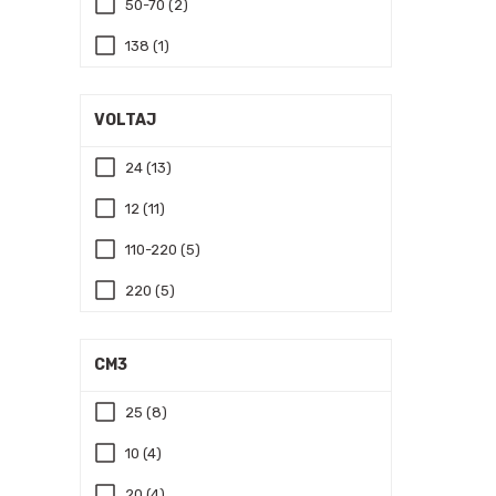
50-70 (2)
138 (1)
160 (1)
VOLTAJ
24 (13)
12 (11)
110-220 (5)
220 (5)
CM3
25 (8)
10 (4)
20 (4)