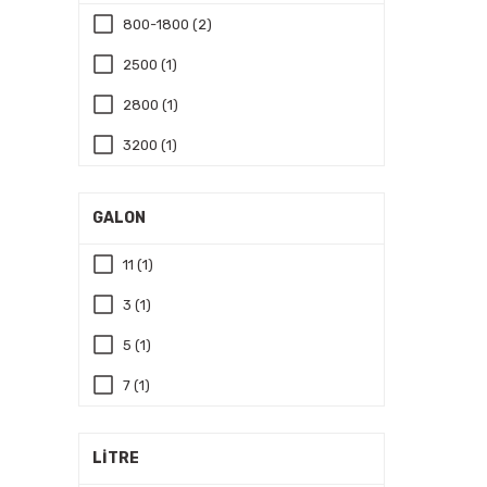
800-1800 (2)
2500 (1)
2800 (1)
3200 (1)
4000 (1)
GALON
11 (1)
3 (1)
5 (1)
7 (1)
LİTRE