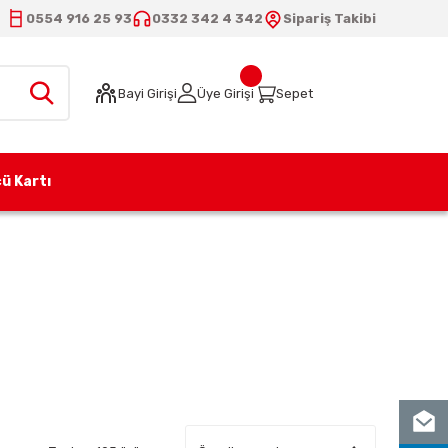
0554 916 25 93
0332 342 4 342
Sipariş Takibi
Bayi Girişi
Üye Girişi
Sepet
ü Kartı