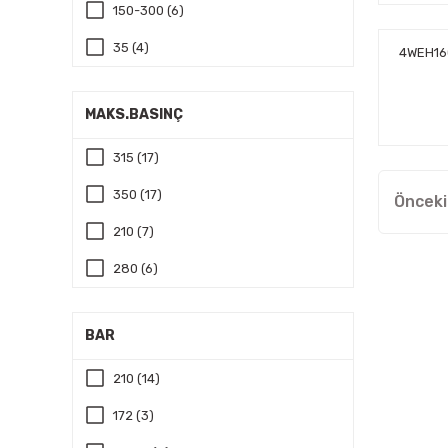
150-300 (6)
35 (4)
4WEH16
70 (3)
MAKS.BASINÇ
315 (17)
350 (17)
210 (7)
280 (6)
BAR
210 (14)
172 (3)