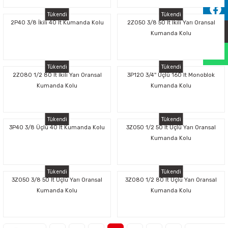
Sıralama Valfleri
Tükendi
Tükendi
2P40 3/8 İkili 40 lt Kumanda Kolu
2Z050 3/8 50 lt İkili Yarı Oransal
Kumanda Kolu
Kontrol Valfi
Tükendi
Tükendi
2Z080 1/2 80 lt İkili Yarı Oransal
3P120 3/4'' Üçlü 160 lt Monoblok
Kumanda Kolu
Kumanda Kolu
Tükendi
Tükendi
3P40 3/8 Üçlü 40 lt Kumanda Kolu
3Z050 1/2 50 lt Üçlü Yarı Oransal
Kumanda Kolu
Tükendi
Tükendi
3Z050 3/8 50 lt Üçlü Yarı Oransal
3Z080 1/2 80 lt Üçlü Yarı Oransal
Kumanda Kolu
Kumanda Kolu