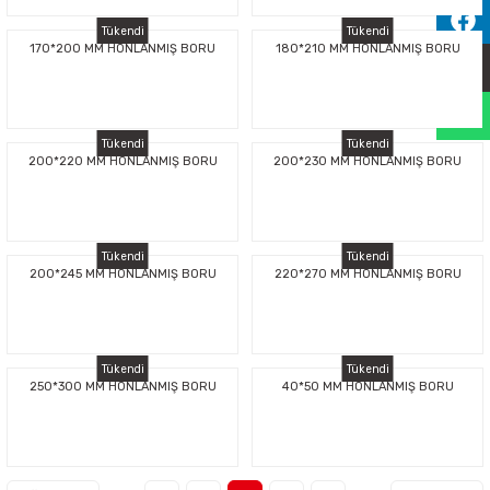
Sıralama Valfleri
Tükendi
Tükendi
170*200 MM HONLANMIŞ BORU
180*210 MM HONLANMIŞ BORU
Kontrol Valfi
Tükendi
Tükendi
200*220 MM HONLANMIŞ BORU
200*230 MM HONLANMIŞ BORU
Tükendi
Tükendi
200*245 MM HONLANMIŞ BORU
220*270 MM HONLANMIŞ BORU
Tükendi
Tükendi
250*300 MM HONLANMIŞ BORU
40*50 MM HONLANMIŞ BORU