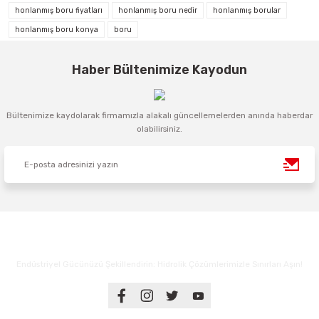
honlanmış boru fiyatları
honlanmış boru nedir
honlanmış borular
honlanmış boru konya
boru
Haber Bültenimize Kayodun
Bültenimize kaydolarak firmamızla alakalı güncellemelerden anında haberdar
olabilirsiniz.
Endüstriyel Gücünüzü Şekillendirin: Hidrolik Çözümlerimizle Sınırları Aşın!