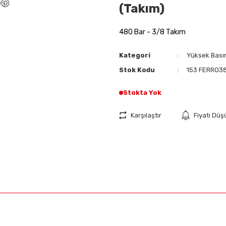
(Takım)
480 Bar - 3/8 Takım
Kategori
Yüksek Basın
Stok Kodu
153 FERRO3
Stokta Yok
Karşılaştır
Fiyatı Dü