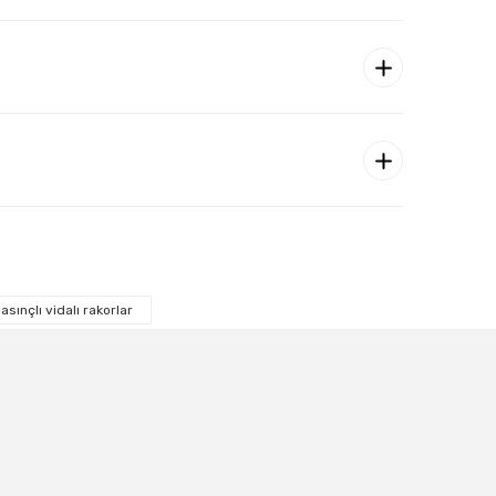
asınçlı vidalı rakorlar