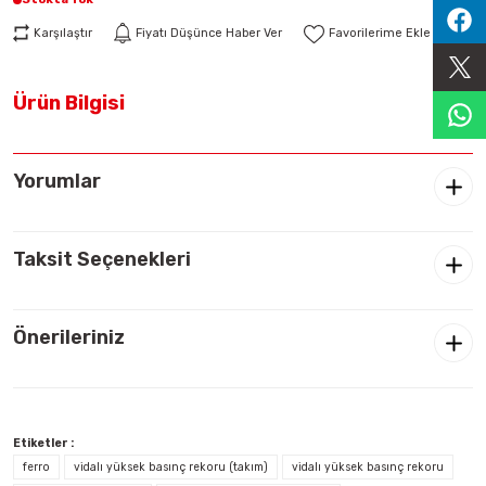
Sıralama Valfleri
Karşılaştır
Fiyatı Düşünce Haber Ver
Kontrol Valfi
Ürün Bilgisi
Yorumlar
Taksit Seçenekleri
Önerileriniz
Etiketler :
ferro
vidalı yüksek basınç rekoru (takım)
vidalı yüksek basınç rekoru