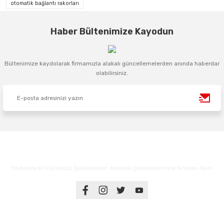
otomatik bağlantı rakorları
Haber Bültenimize Kayodun
Bültenimize kaydolarak firmamızla alakalı güncellemelerden anında haberdar
olabilirsiniz.
Endüstriyel Gücünüzü Şekillendirin: Hidrolik Çözümlerimizle Sınırları Aşın!
Üyelik