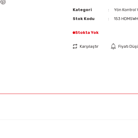
Kategori
Yön Kontrol V
Stok Kodu
153 HDMSW
Stokta Yok
Karşılaştır
Fiyatı Dü