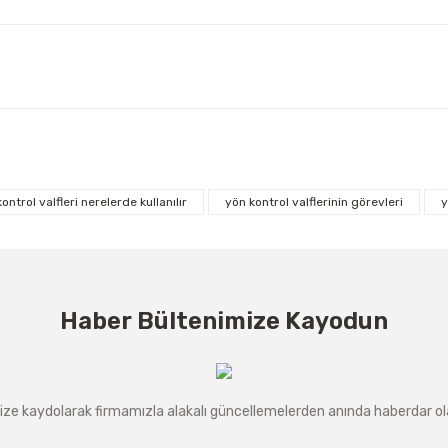
ontrol valfleri nerelerde kullanılır
yön kontrol valflerinin görevleri
y
Haber Bültenimize Kayodun
ze kaydolarak firmamızla alakalı güncellemelerden anında haberdar olab