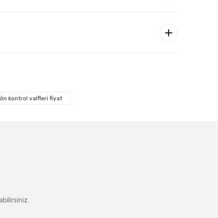
ön kontrol valfleri fiyat
ilirsiniz.