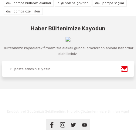
dişli pompa kullanım alanları
dişli pompa çeşitleri
dişli pompa seçimi
dişli pompa özellikleri
Haber Bültenimize Kayodun
Bültenimize kaydolarak firmamızla alakalı güncellemelerden anında haberdar
olabilirsiniz.
Endüstriyel Gücünüzü Şekillendirin: Hidrolik Çözümlerimizle Sınırları Aşın!