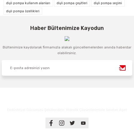
dişli pompa kullanım alanları
dişli pompa çeşitleri
dişli pompa seçimi
dişli pompa özellikleri
Haber Bültenimize Kayodun
Bültenimize kaydolarak firmamızla alakalı güncellemelerden anında haberdar
olabilirsiniz.
Endüstriyel Gücünüzü Şekillendirin: Hidrolik Çözümlerimizle Sınırları Aşın!