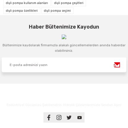
dişli pompa kullanım alanları
dişli pompa çeşitleri
dişli pompa özellikleri
dişli pompa seçimi
Haber Bültenimize Kayodun
Bültenimize kaydolarak firmamızla alakalı güncellemelerden anında haberdar
olabilirsiniz.
Endüstriyel Gücünüzü Şekillendirin: Hidrolik Çözümlerimizle Sınırları Aşın!