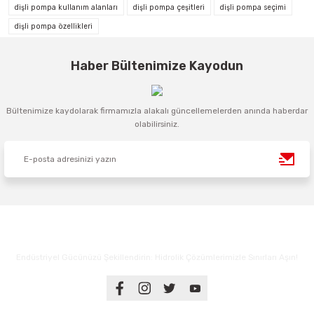
dişli pompa kullanım alanları
dişli pompa çeşitleri
dişli pompa seçimi
dişli pompa özellikleri
Haber Bültenimize Kayodun
Bültenimize kaydolarak firmamızla alakalı güncellemelerden anında haberdar
olabilirsiniz.
Endüstriyel Gücünüzü Şekillendirin: Hidrolik Çözümlerimizle Sınırları Aşın!