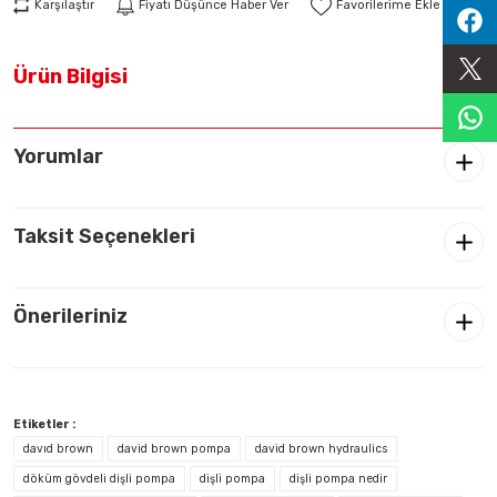
Karşılaştır
Fiyatı Düşünce Haber Ver
Sıralama Valfleri
Ürün Bilgisi
Kontrol Valfi
Yorumlar
Taksit Seçenekleri
Önerileriniz
Etiketler :
davıd brown
david brown pompa
david brown hydraulics
döküm gövdeli dişli pompa
dişli pompa
dişli pompa nedir