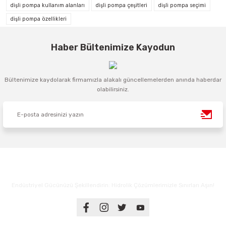
dişli pompa kullanım alanları
dişli pompa çeşitleri
dişli pompa seçimi
dişli pompa özellikleri
Haber Bültenimize Kayodun
Bültenimize kaydolarak firmamızla alakalı güncellemelerden anında haberdar
olabilirsiniz.
Endüstriyel Gücünüzü Şekillendirin: Hidrolik Çözümlerimizle Sınırları Aşın!