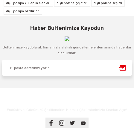
dişli pompa kullanım alanları
dişli pompa çeşitleri
dişli pompa seçimi
dişli pompa özellikleri
Haber Bültenimize Kayodun
Bültenimize kaydolarak firmamızla alakalı güncellemelerden anında haberdar
olabilirsiniz.
Endüstriyel Gücünüzü Şekillendirin: Hidrolik Çözümlerimizle Sınırları Aşın!