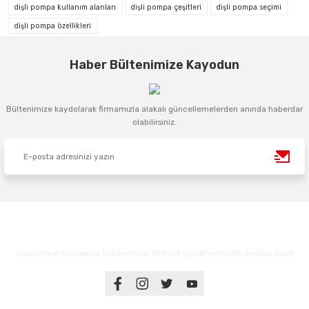
dişli pompa kullanım alanları
dişli pompa çeşitleri
dişli pompa seçimi
dişli pompa özellikleri
Haber Bültenimize Kayodun
Bültenimize kaydolarak firmamızla alakalı güncellemelerden anında haberdar
olabilirsiniz.
Endüstriyel Gücünüzü Şekillendirin: Hidrolik Çözümlerimizle Sınırları Aşın!