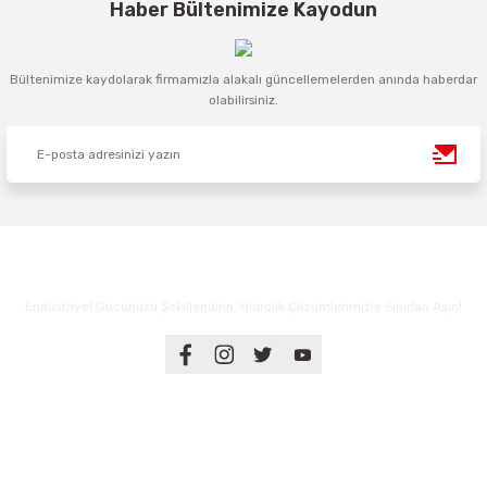
Haber Bültenimize Kayodun
Bültenimize kaydolarak firmamızla alakalı güncellemelerden anında haberdar
olabilirsiniz.
Endüstriyel Gücünüzü Şekillendirin: Hidrolik Çözümlerimizle Sınırları Aşın!
Üyelik