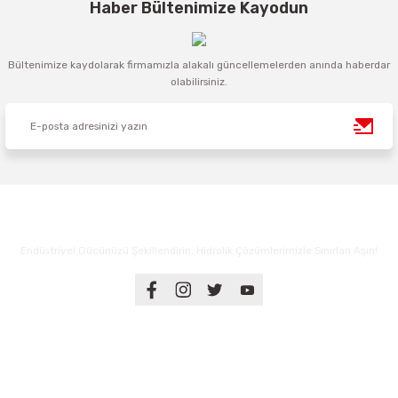
Haber Bültenimize Kayodun
Bültenimize kaydolarak firmamızla alakalı güncellemelerden anında haberdar
olabilirsiniz.
Endüstriyel Gücünüzü Şekillendirin: Hidrolik Çözümlerimizle Sınırları Aşın!
Üyelik