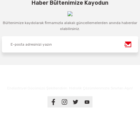
Haber Bültenimize Kayodun
Bültenimize kaydolarak firmamızla alakalı güncellemelerden anında haberdar
olabilirsiniz.
Endüstriyel Gücünüzü Şekillendirin: Hidrolik Çözümlerimizle Sınırları Aşın!
Üyelik