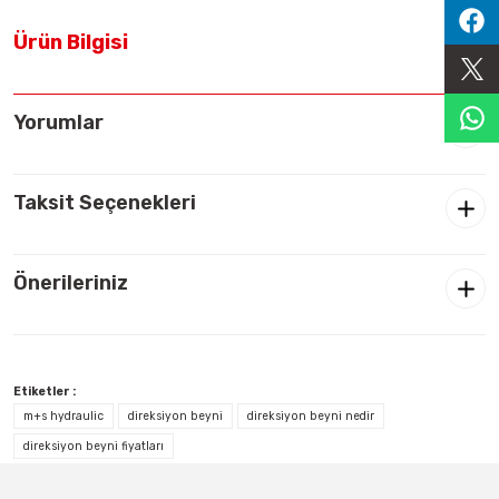
Sıralama Valfleri
Ürün Bilgisi
Kontrol Valfi
Yorumlar
Taksit Seçenekleri
Önerileriniz
Etiketler :
m+s hydraulic
direksiyon beyni
direksiyon beyni nedir
direksiyon beyni fiyatları