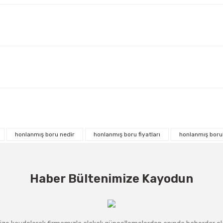
honlanmış boru nedir
honlanmış boru fiyatları
honlanmış boru
Haber Bültenimize Kayodun