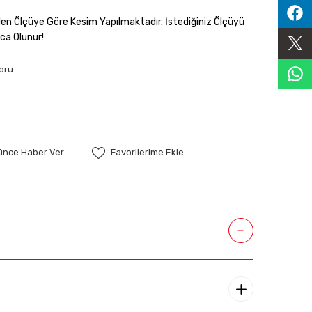
enilen Ölçüye Göre Kesim Yapılmaktadır. İstediğiniz Ölçüyü
ca Olunur!
oru
şünce Haber Ver