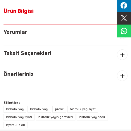
Sıralama Valfleri
Ürün Bilgisi
Kontrol Valfi
Yorumlar
Taksit Seçenekleri
Önerileriniz
Etiketler :
hidrolik yağ
hidrolik yağı
profix
hidrolik yağı fiyat
hidrolik yağ fiyatı
hidrolik yağın görevleri
hidrolik yağ nedir
hydraulic oil