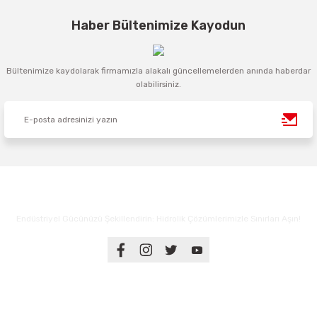
Haber Bültenimize Kayodun
Bültenimize kaydolarak firmamızla alakalı güncellemelerden anında haberdar
olabilirsiniz.
Endüstriyel Gücünüzü Şekillendirin: Hidrolik Çözümlerimizle Sınırları Aşın!
Üyelik