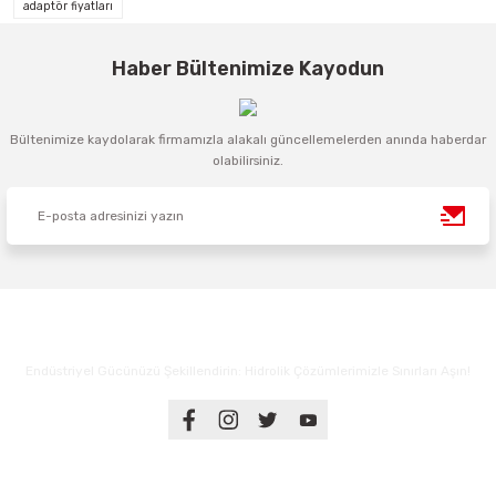
adaptör fiyatları
Haber Bültenimize Kayodun
Bültenimize kaydolarak firmamızla alakalı güncellemelerden anında haberdar
olabilirsiniz.
Endüstriyel Gücünüzü Şekillendirin: Hidrolik Çözümlerimizle Sınırları Aşın!
Üyelik