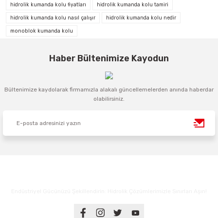
hidrolik kumanda kolu fiyatları
hidrolik kumanda kolu tamiri
hidrolik kumanda kolu nasıl çalışır
hidrolik kumanda kolu nedir
monoblok kumanda kolu
Haber Bültenimize Kayodun
Bültenimize kaydolarak firmamızla alakalı güncellemelerden anında haberdar
olabilirsiniz.
Endüstriyel Gücünüzü Şekillendirin: Hidrolik Çözümlerimizle Sınırları Aşın!