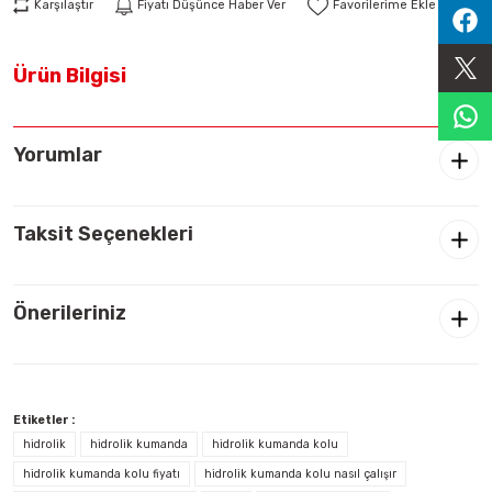
Karşılaştır
Fiyatı Düşünce Haber Ver
Sıralama Valfleri
Ürün Bilgisi
Kontrol Valfi
Yorumlar
Taksit Seçenekleri
Önerileriniz
Etiketler :
hidrolik
hidrolik kumanda
hidrolik kumanda kolu
hidrolik kumanda kolu fiyatı
hidrolik kumanda kolu nasıl çalışır